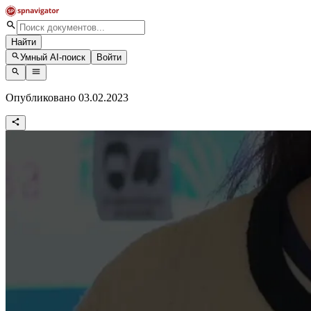
Найти
Умный AI-поиск
Войти
Опубликовано 03.02.2023