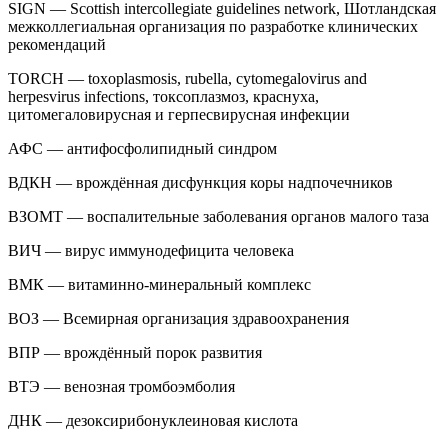
SIGN — Scottish intercollegiate guidelines network, Шотландская
межколлегиальная организация по разработке клинических
рекомендаций
TORCH — toxoplasmosis, rubella, cytomegalovirus and
herpesvirus infections, токсоплазмоз, краснуха,
цитомегаловирусная и герпесвирусная инфекции
АФС — антифосфолипидный синдром
ВДКН — врождённая дисфункция коры надпочечников
ВЗОМТ — воспалительные заболевания органов малого таза
ВИЧ — вирус иммунодефицита человека
ВМК — витаминно-минеральный комплекс
ВОЗ — Всемирная организация здравоохранения
ВПР — врождённый порок развития
ВТЭ — венозная тромбоэмболия
ДНК — дезоксирибонуклеиновая кислота