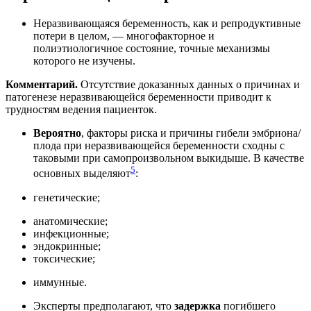
Неразвивающаяся беременность, как и репродуктивные
потери в целом, — многофакторное и
полиэтиологичное состояние, точные механизмы
которого не изучены.
Комментарий.
Отсутствие доказанных данных о причинах и
патогенезе неразвивающейся беременности приводит к
трудностям ведения пациенток.
Вероятно
, факторы риска и причины гибели эмбриона/
плода при неразвивающейся беременности сходны с
таковыми при самопроизвольном выкидыше. В качестве
5
основных выделяют
:
генетические;
анатомические;
инфекционные;
эндокринные;
токсические;
иммунные.
Эксперты предполагают, что
задержка
погибшего