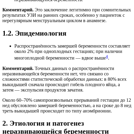
Комментарий.
Это заключение легитимно при сомнительных
результатах УЗИ на ранних сроках, особенно у пациенток с
нерегулярным менструальным циклом в анамнезе.
1.2. Эпидемиология
Распространённость замершей беременности составляет
около 2% при одноплодных гестациях; при наличии
4
многоплодной беременности — вдвое выше
.
Комментарий.
Точных данных о распространённости
неразвивающейся беременности нет, что связано со
сложностями статистической обработки данных: в 80% всех
выкидышей сначала происходит гибель плодного яйца, а
затем — экспульсия продуктов зачатия.
Около 60–70% самопроизвольных прерываний гестации до 12
нед обусловлено замершей беременностью, а на сроке до 8 нед
треть выкидышей происходит по типу анэмбрионии.
2. Этиология и патогенез
неразвивающейся беременности