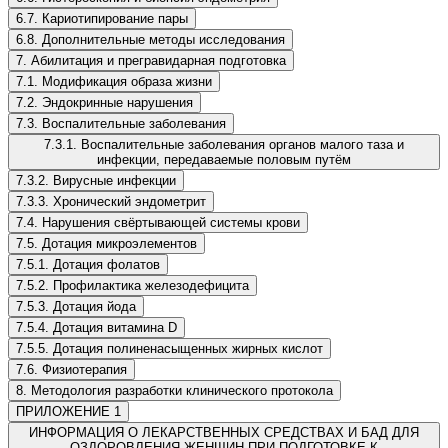
6.7. Кариотипирование пары
6.8. Дополнительные методы исследования
7. Абилитация и прегравидарная подготовка
7.1. Модификация образа жизни
7.2. Эндокринные нарушения
7.3. Воспалительные заболевания
7.3.1. Воспалительные заболевания органов малого таза и
инфекции, передаваемые половым путём
7.3.2. Вирусные инфекции
7.3.3. Хронический эндометрит
7.4. Нарушения свёртывающей системы крови
7.5. Дотация микроэлементов
7.5.1. Дотация фолатов
7.5.2. Профилактика железодефицита
7.5.3. Дотация йода
7.5.4. Дотация витамина D
7.5.5. Дотация полиненасыщенных жирных кислот
7.6. Физиотерапия
8. Методология разработки клинического протокола
ПРИЛОЖЕНИЕ 1
ИНФОРМАЦИЯ О ЛЕКАРСТВЕННЫХ СРЕДСТВАХ И БАД ДЛЯ
ОЗДОРОВЛЕНИЯ ЖЕНЩИН ПРИ ПОДГОТОВКЕ К