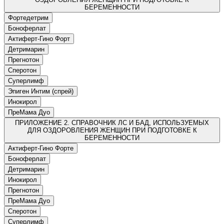
БЕРЕМЕННОСТИ
Фортедетрим
Боноферлат
Актиферт-Гино Форт
Детримарин
Прегнотон
Сперотон
Суперлимф
Эпиген Интим (спрей)
Инокирол
ПреМама Дуо
ПРИЛОЖЕНИЕ 2. СПРАВОЧНИК ЛС И БАД, ИСПОЛЬЗУЕМЫХ
ДЛЯ ОЗДОРОВЛЕНИЯ ЖЕНЩИН ПРИ ПОДГОТОВКЕ К
БЕРЕМЕННОСТИ
Актиферт-Гино Форте
Боноферлат
Детримарин
Инокирол
Прегнотон
ПреМама Дуо
Сперотон
Суперлимф