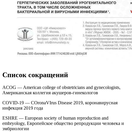
Список сокращений
ACOG — American college of obstetricians and gynecologists,
Американская коллегия акушеров-гинекологов
COVID-19 — COronaVIrus Disease 2019, коронавирусная
инфекция 2019 года
ESHRE — European society of human reproduction and
embryology, Европейское общество репродукции человека и
эмбриологии