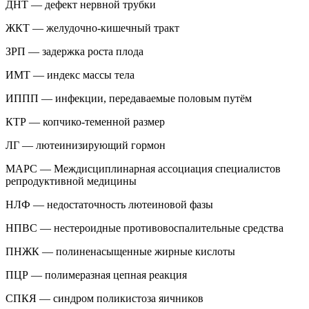
ДНТ — дефект нервной трубки
ЖКТ — желудочно-кишечный тракт
ЗРП — задержка роста плода
ИМТ — индекс массы тела
ИППП — инфекции, передаваемые половым путём
КТР — копчико-теменной размер
ЛГ — лютеинизирующий гормон
МАРС — Междисциплинарная ассоциация специалистов
репродуктивной медицины
НЛФ — недостаточность лютеиновой фазы
НПВС — нестероидные противовоспалительные средства
ПНЖК — полиненасыщенные жирные кислоты
ПЦР — полимеразная цепная реакция
СПКЯ — синдром поликистоза яичников