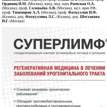
Ордиянц И.М.
(Москва), канд. мед. наук
Раевская О.А.
(Москва), проф.
Соловьёва А.В.
(Москва), засл. врач РФ,
проф.
Тихомиров А.Л.
(Москва), проф.
Фаткуллин И.Ф.
(Казань), доц.
Фаткуллина Л.С.
(Казань), доц.
Шестакова
И.Г.
(Москва)