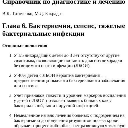
Справочник по диагностике и лечению
В.К. Таточенко, М.Д. Бакрадзе
Глава 6. Бактериемия, сепсис, тяжелые
бактериальные инфекции
Основные положения
У 1/5 лихорадящих детей до 3 лет отсутствуют другие
симптомы, позволяющие поставить диагноз лихорадки
без видимого очага инфекции (ЛБОИ).
У 40% детей с ЛБОИ вероятна бактериемия —
предшественница тяжелого бактериального заболевания
или сепсиса.
Учет признаков тяжести и уровней маркеров воспаления
у детей с ЛБОИ позволяет выявить больных как с
бактериальной, так и вирусной инфекцией.
Немедленное начало лечения больных с подозрением на
бактериемию до получения результатов посева крови
обрывает процесс либо облегчает развившуюся тяжелую