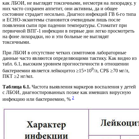
как ЛБОИ, не выглядят токсичными, несмотря на лихорадку, у
них часто сохранен аппетит, они активны, да и общее
состояние страдает несильно. Диагноз инфекций ГВ 6-го типа
и ЕСНО-экзантемы становится очевидным лишь после
появления сыпи при падении температуры. Стоматит при
первичной ВПГ-1 инфекции в первые дни легко просмотреть
на фоне лихорадки, но и эти больные не выглядят
токсичными.
При ЛБОИ в отсутствие четких симптомов лабораторные
данные часто являются определяющими тактику. Как видно из
табл. 6.1, высоким уровнем прогностичности в отношении
9
бактериемии является лейкоцитоз ≥15×10
/л, СРБ ≥70 мг/л,
ПКТ ≥2 нг/мл.
Таблица 6.1.
Частота выявления маркеров воспаления у детей
с ЛБОИ, диагностированных позже как имевших вирусную
2
инфекцию или бактериемию, %