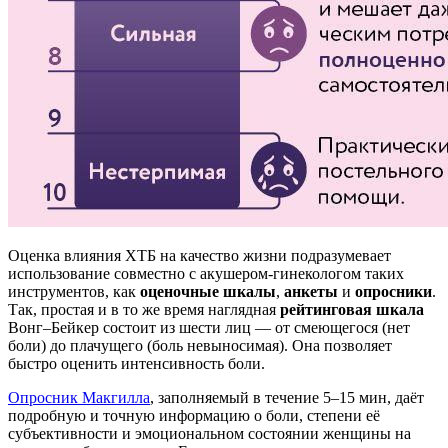
Оценка влияния ХТБ на качество жизни подразумевает
использование совместно с акушером-гинекологом таких
инструментов, как
оценочные шкалы
,
анкеты
и
опросники
.
Так, простая и в то же время наглядная
рейтинговая шкала
Вонг–Бейкер состоит из шести лиц — от смеющегося (нет
боли) до плачущего (боль невыносимая). Она позволяет
быстро оценить интенсивность боли.
Опросник Макгилла
, заполняемый в течение 5–15 мин, даёт
подробную и точную информацию о боли, степени её
субъективности и эмоциональном состоянии женщины на