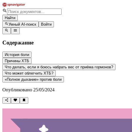
Найти
Умный AI-поиск
Войти
Содержание
История боли
Причины ХТБ
Что делать, если я боюсь набрать вес от приёма гормонов?
Что может облегчить ХТБ?
«Полное дыхание» против боли
Опубликовано 25/05/2024