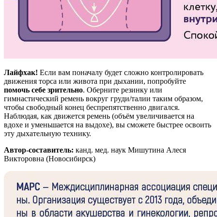
Лайфхак!
Если вам поначалу будет сложно контролировать
движения торса или живота при дыхании, попробуйте
помочь себе зрительно
. Оберните резинку или
гимнастический ремень вокруг груди/талии таким образом,
чтобы свободный конец беспрепятственно двигался.
Наблюдая, как движется ремень (объём увеличивается на
вдохе и уменьшается на выдохе), вы сможете быстрее освоить
эту дыхательную технику.
Автор-составитель:
канд. мед. наук Мишутина Алеся
Викторовна (Новосибирск)