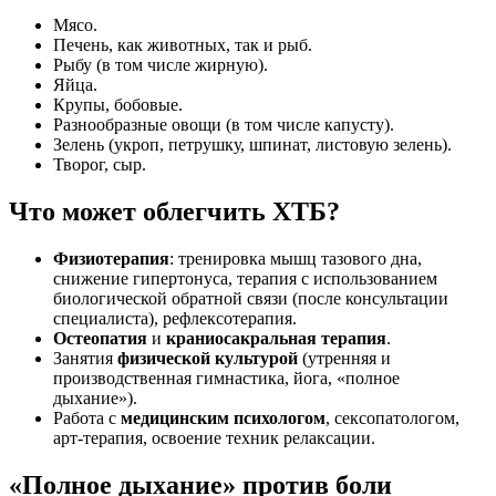
Мясо.
Печень, как животных, так и рыб.
Рыбу (в том числе жирную).
Яйца.
Крупы, бобовые.
Разнообразные овощи (в том числе капусту).
Зелень (укроп, петрушку, шпинат, листовую зелень).
Творог, сыр.
Что может облегчить ХТБ?
Физиотерапия
: тренировка мышц тазового дна,
снижение гипертонуса, терапия с использованием
биологической обратной связи (после консультации
специалиста), рефлексотерапия.
Остеопатия
и
краниосакральная терапия
.
Занятия
физической культурой
(утренняя и
производственная гимнастика, йога, «полное
дыхание»).
Работа с
медицинским психологом
, сексопатологом,
арт-терапия, освоение техник релаксации.
«Полное дыхание» против боли