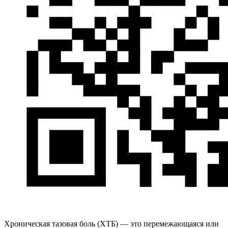
Хроническая тазовая боль (ХТБ) — это перемежающаяся или