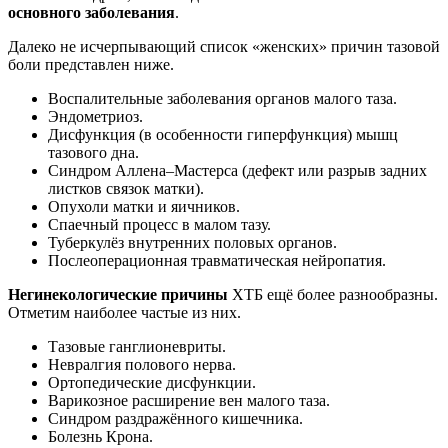
основного заболевания
.
Далеко не исчерпывающий список «женских» причин тазовой
боли представлен ниже.
Воспалительные заболевания органов малого таза.
Эндометриоз.
Дисфункция (в особенности гиперфункция) мышц
тазового дна.
Синдром Аллена–Мастерса (дефект или разрыв задних
листков связок матки).
Опухоли матки и яичников.
Спаечный процесс в малом тазу.
Туберкулёз внутренних половых органов.
Послеоперационная травматическая нейропатия.
Негинекологические причины
ХТБ ещё более разнообразны.
Отметим наиболее частые из них.
Тазовые ганглионевриты.
Невралгия полового нерва.
Ортопедические дисфункции.
Варикозное расширение вен малого таза.
Синдром раздражённого кишечника.
Болезнь Крона.