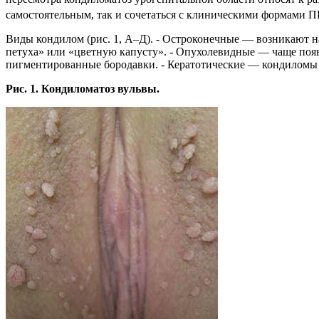
самостоятельным, так и сочетаться с клиническими формами П
Виды кондилом (рис. 1, А–Д). - Остроконечные — возникают н
петуха» или «цветную капусту». - Опухолевидные — чаще поя
пигментированные бородавки. - Кератотические — кондиломы 
Рис. 1. Кондиломатоз вульвы.