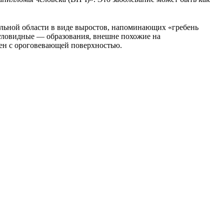
альной области в виде выростов, напоминающих «гребень
пуловидные — образования, внешне похожие на
ен с ороговевающей поверхностью.