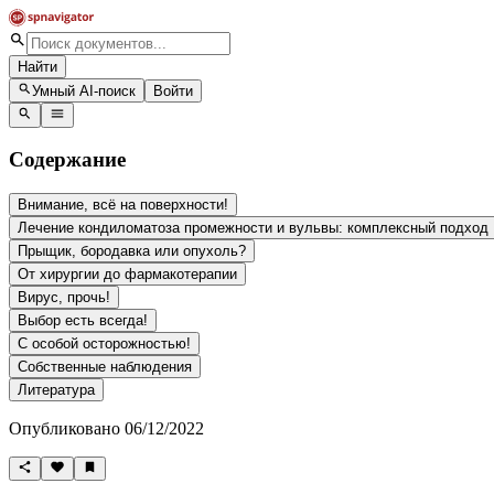
Найти
Умный AI-поиск
Войти
Содержание
Внимание, всё на поверхности!
Лечение кондиломатоза промежности и вульвы: комплексный подход
Прыщик, бородавка или опухоль?
От хирургии до фармакотерапии
Вирус, прочь!
Выбор есть всегда!
С особой осторожностью!
Собственные наблюдения
Литература
Опубликовано 06/12/2022