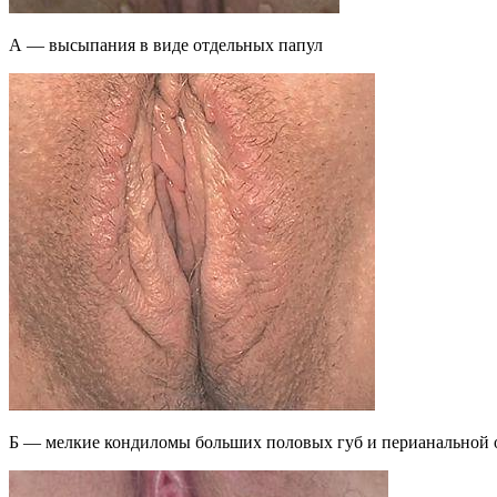
А — высыпания в виде отдельных папул
Б — мелкие кондиломы больших половых губ и перианальной 