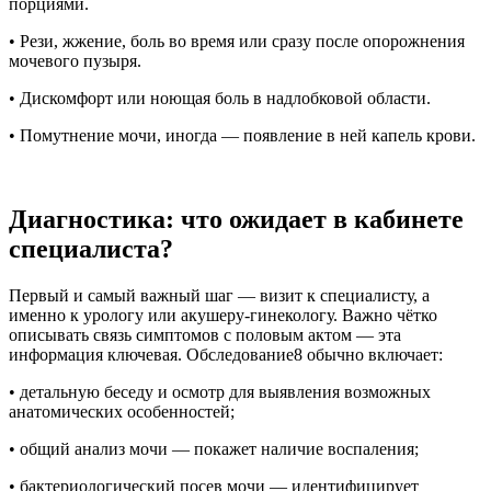
порциями.
• Рези, жжение, боль во время или сразу после опорожнения
мочевого пузыря.
• Дискомфорт или ноющая боль в надлобковой области.
• Помутнение мочи, иногда — появление в ней капель крови.
Диагностика: что ожидает в кабинете
специалиста?
Первый и самый важный шаг — визит к специалисту, а
именно к урологу или акушеру-гинекологу. Важно чётко
описывать связь симптомов с половым актом — эта
информация ключевая. Обследование8 обычно включает:
• детальную беседу и осмотр для выявления возможных
анатомических особенностей;
• общий анализ мочи — покажет наличие воспаления;
• бактериологический посев мочи — идентифицирует