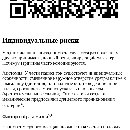
Индивидуальные риски
У одних женщин эпизод цистита случается раз в жизни, у
других принимает упорный рецидивирующий характер.
Почему? Причины часто комбинируются.
Анатомия. У части пациенток существуют индивидуальные
особенности: смещённое наружное отверстие уретры ближе к
влагалищу (дистопия) или наличие остатков девственной
плевы, сросшихся с мочеиспускательным каналом
(уретрогименальные спайки). Эти факторы создают
механические предпосылки для лёгкого проникновения
4
бактерий
.
5,6
Факторы образа жизни
:
• «цистит медового месяца»: повышенная частота половых