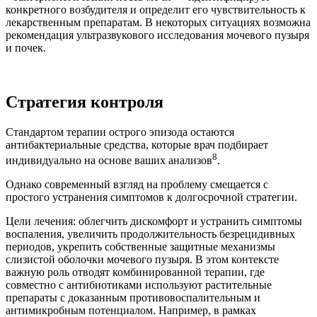
конкретного возбудителя и определит его чувствительность к
лекарственным препаратам. В некоторых ситуациях возможна
рекомендация ультразвукового исследования мочевого пузыря
и почек.
Стратегия контроля
Стандартом терапии острого эпизода остаются
антибактериальные средства, которые врач подбирает
8
индивидуально на основе ваших анализов
.
Однако современный взгляд на проблему смещается с
простого устранения симптомов к долгосрочной стратегии.
Цели лечения: облегчить дискомфорт и устранить симптомы
воспаления, увеличить продолжительность безрецидивных
периодов, укрепить собственные защитные механизмы
слизистой оболочки мочевого пузыря. В этом контексте
важную роль отводят комбинированной терапии, где
совместно с антибиотиками используют растительные
препараты с доказанным противовоспалительным и
антимикробным потенциалом. Например, в рамках