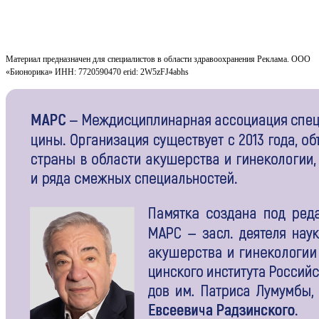
Материал предназначен для специалистов в области здравоохранения Реклама. ООО
«Бионорика» ИНН: 7720590470 erid: 2W5zFJ4abhs