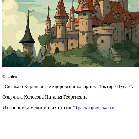
© Pngtree
"Сказка о Королевстве Здоровья и коварном Докторе Пугле".
Озвучила Колосова Наталья Георгиевна.
Из сборника медицинсих сказок
"Траектория сказки"
.