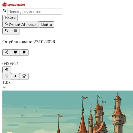
Найти
Умный AI-поиск
Войти
Опубликовано 27/01/2026
0:00
5:21
1.0x