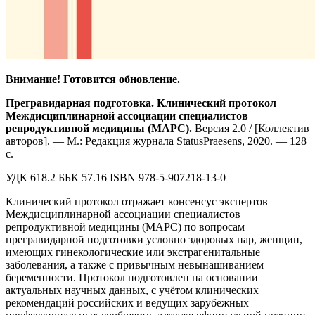
Внимание! Готовится обновление.
Прегравидарная подготовка. Клинический протокол
Междисциплинарной ассоциации специалистов
репродуктивной медицины (МАРС).
Версия 2.0 / [Коллектив
авторов]. — М.: Редакция журнала StatusPraesens, 2020. — 128
с.
УДК 618.2 ББК 57.16 ISBN 978-5-907218-13-0
Клинический протокол отражает консенсус экспертов
Междисциплинарной ассоциации специалистов
репродуктивной медицины (МАРС) по вопросам
прегравидарной подготовки условно здоровых пар, женщин,
имеющих гинекологические или экстрагенитальные
заболевания, а также с привычным невынашиванием
беременности. Протокол подготовлен на основании
актуальных научных данных, с учётом клинических
рекомендаций российских и ведущих зарубежных