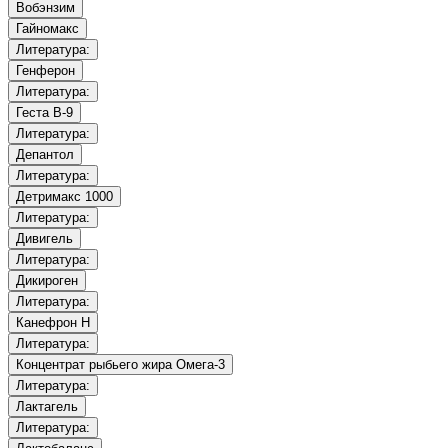
Вобэнзим
Гайномакс
Литература:
Генферон
Литература:
Геста B-9
Литература:
Депантол
Литература:
Детримакс 1000
Литература:
Дивигель
Литература:
Дикироген
Литература:
Канефрон Н
Литература:
Концентрат рыбьего жира Омега-3
Литература:
Лактагель
Литература: