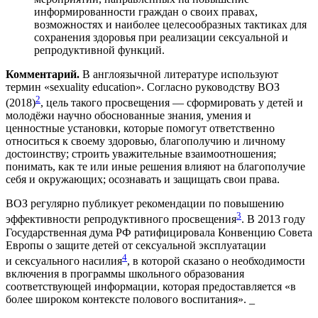
информированности граждан о своих правах,
возможностях и наиболее целесообразных тактиках для
сохранения здоровья при реализации сексуальной и
репродуктивной функций.
Комментарий.
В англоязычной литературе используют
термин «sexuality education». Согласно руководству ВОЗ
2
(2018)
, цель такого просвещения — сформировать у детей и
молодёжи научно обоснованные знания, умения и
ценностные установки, которые помогут ответственно
относиться к своему здоровью, благополучию и личному
достоинству; строить уважительные взаимоотношения;
понимать, как те или иные решения влияют на благополучие
себя и окружающих; осознавать и защищать свои права.
ВОЗ регулярно публикует рекомендации по повышению
3
эффективности репродуктивного просвещения
. В 2013 году
Государственная дума РФ ратифицировала Конвенцию Совета
Европы о защите детей от сексуальной эксплуатации
4
и сексуального насилия
, в которой сказано о необходимости
включения в программы школьного образования
соответствующей информации, которая предоставляется «в
более широком контексте полового воспитания». _