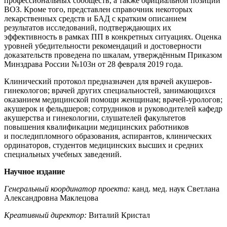
профессиональных сообществ, а также официальной позиции
ВОЗ. Кроме того, представлен справочник некоторых
лекарственных средств и БАД с кратким описанием
результатов исследований, подтверждающих их
эффективность в рамках ПП в конкретных ситуациях. Оценка
уровней убедительности рекомендаций и достоверности
доказательств проведена по шкалам, утверждённым Приказом
Минздрава России №103н от 28 февраля 2019 года.
Клинический протокол предназначен для врачей акушеров-
гинекологов; врачей других специальностей, занимающихся
оказанием медицинской помощи женщинам; врачей-урологов;
акушерок и фельдшеров; сотрудников и руководителей кафедр
акушерства и гинекологии, слушателей факультетов
повышения квалификации медицинских работников
и последипломного образования, аспирантов, клинических
ординаторов, студентов медицинских высших и средних
специальных учебных заведений.
Научное издание
Генеральный координатор проекта:
канд. мед. наук Светлана
Александровна Маклецова
Креативный директор:
Виталий Кристал