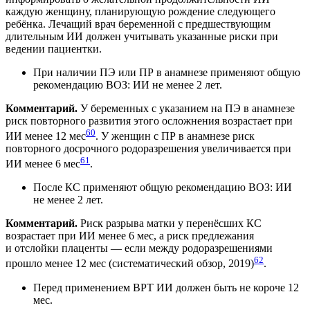
каждую женщину, планирующую рождение следующего
ребёнка. Лечащий врач беременной с предшествующим
длительным ИИ должен учитывать указанные риски при
ведении пациентки.
При наличии ПЭ или ПР в анамнезе применяют общую
рекомендацию ВОЗ: ИИ не менее 2 лет.
Комментарий.
У беременных с указанием на ПЭ в анамнезе
риск повторного развития этого осложнения возрастает при
60
ИИ менее 12 мес
. У женщин с ПР в анамнезе риск
повторного досрочного родоразрешения увеличивается при
61
ИИ менее 6 мес
.
После КС применяют общую рекомендацию ВОЗ: ИИ
не менее 2 лет.
Комментарий.
Риск разрыва матки у перенёсших КС
возрастает при ИИ менее 6 мес, а риск предлежания
и отслойки плаценты — если между родоразрешениями
62
прошло менее 12 мес (систематический обзор, 2019)
.
Перед применением ВРТ ИИ должен быть не короче 12
мес.