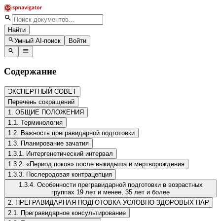
Найти
Умный AI-поиск
Войти
Содержание
ЭКСПЕРТНЫЙ СОВЕТ
Перечень сокращений
1. ОБЩИЕ ПОЛОЖЕНИЯ
1.1. Терминология
1.2. Важность прегравидарной подготовки
1.3. Планирование зачатия
1.3.1. Интергенетический интервал
1.3.2. «Период покоя» после выкидыша и мертворождения
1.3.3. Послеродовая контрацепция
1.3.4. Особенности прегравидарной подготовки в возрастных
группах 19 лет и менее, 35 лет и более
2. ПРЕГРАВИДАРНАЯ ПОДГОТОВКА УСЛОВНО ЗДОРОВЫХ ПАР
2.1. Прегравидарное консультирование