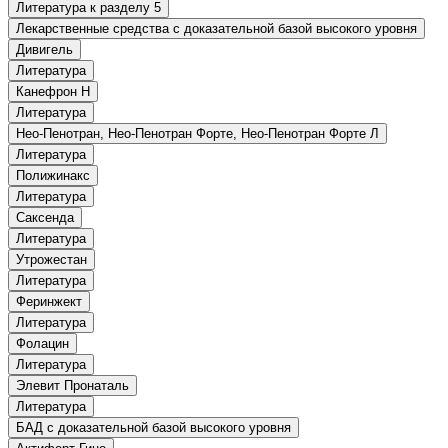
Литература к разделу 5
Лекарственные средства с доказательной базой высокого уровня
Дивигель
Литература
Канефрон Н
Литература
Нео-Пенотран, Нео-Пенотран Форте, Нео-Пенотран Форте Л
Литература
Полижинакс
Литература
Саксенда
Литература
Утрожестан
Литература
Феринжект
Литература
Фолацин
Литература
Элевит Пронаталь
Литература
БАД с доказательной базой высокого уровня