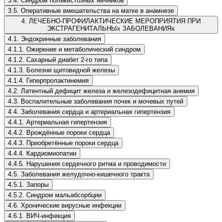
3.4. Синдром поликистозных яичников
3.5. Оперативные вмешательства на матке в анамнезе
4. ЛЕЧЕБНО-ПРОФИЛАКТИЧЕСКИЕ МЕРОПРИЯТИЯ ПРИ
ЭКСТРАГЕНИТАЛЬНЫх ЗАБОЛЕВАНИЯх
4.1. Эндокринные заболевания
4.1.1. Ожирение и метаболический синдром
4.1.2. Сахарный диабет 2-го типа
4.1.3. Болезни щитовидной железы
4.1.4. Гиперпролактинемия
4.2. Латентный дефицит железа и железодефицитная анемия
4.3. Воспалительные заболевания почек и мочевых путей
4.4. Заболевания сердца и артериальная гипертензия
4.4.1. Артериальная гипертензия
4.4.2. Врождённые пороки сердца
4.4.3. Приобретённые пороки сердца
4.4.4. Кардиомиопатии
4.4.5. Нарушения сердечного ритма и проводимости
4.5. Заболевания желудочно-кишечного тракта
4.5.1. Запоры
4.5.2. Синдром мальабсорбции
4.6. Хронические вирусные инфекции
4.6.1. ВИЧ-инфекция