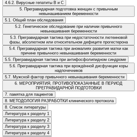
4.6.2. Вирусные гепатиты B и С
5. Прегравидарная подготовка женщин с привычным
невынашиванием беременности
5.1. Общий план обследования
5.2. Генетическое обследование при наличии привычного
невынашивания беременности
5.3. Прегравидарная тактика при недостаточности лютеиновой
фазы, абсолютном или относительном дефиците прогестерона
5.4. Прегравидарная тактика при аномалиях развития матки как
причине привычного невынашивания беременности
5.5. Прегравидарная тактика при антифосфолипидном синдроме
5.6. Прегравидарная тактика при врождённой дисфункции коры
надпочечников
5.7. Мужской фактор привычного невынашивания беременности
6. МЕРОПРИЯТИЯ, ПРОТИВОПОКАЗАННЫЕ В ПЕРИОД
ПРЕГРАВИДАРНОЙ ПОДГОТОВКИ
7. памятка для пациентов
8. МЕТОДОЛОГИЯ РАЗРАБОТКИ клинического протокола
8. Список литературы
Литература к разделу 1
Литература к разделу 2
Литература к разделу 3
Литература к разделу 4