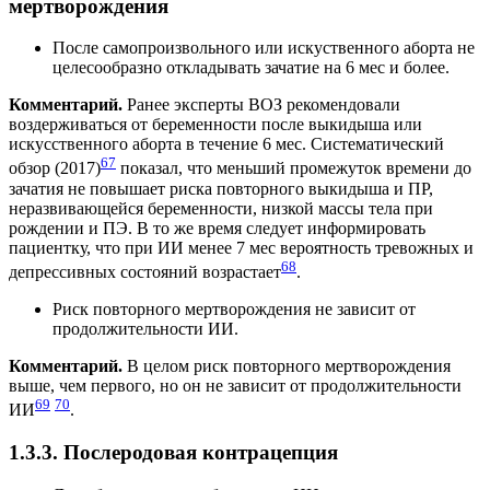
мертворождения
После самопроизвольного или искуственного аборта не
целесообразно откладывать зачатие на 6 мес и более.
Комментарий.
Ранее эксперты ВОЗ рекомендовали
воздерживаться от беременности после выкидыша или
искусственного аборта в течение 6 мес. Систематический
67
обзор (2017)
показал, что меньший промежуток времени до
зачатия не повышает риска повторного выкидыша и ПР,
неразвивающейся беременности, низкой массы тела при
рождении и ПЭ. В то же время следует информировать
пациентку, что при ИИ менее 7 мес вероятность тревожных и
68
депрессивных состояний возрастает
.
Риск повторного мертворождения не зависит от
продолжительности ИИ.
Комментарий.
В целом риск повторного мертворождения
выше, чем первого, но он не зависит от продолжительности
69
70
ИИ
.
1.3.3. Послеродовая контрацепция