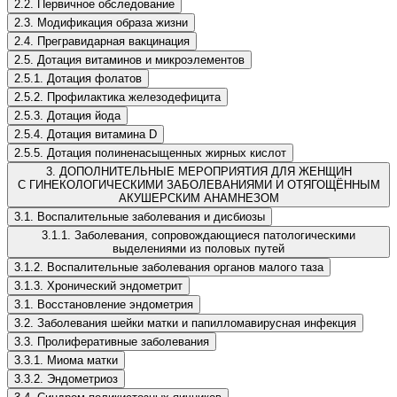
2.2. Первичное обследование
2.3. Модификация образа жизни
2.4. Прегравидарная вакцинация
2.5. Дотация витаминов и микроэлементов
2.5.1. Дотация фолатов
2.5.2. Профилактика железодефицита
2.5.3. Дотация йода
2.5.4. Дотация витамина D
2.5.5. Дотация полиненасыщенных жирных кислот
3. ДОПОЛНИТЕЛЬНЫЕ МЕРОПРИЯТИЯ ДЛЯ ЖЕНЩИН
С ГИНЕКОЛОГИЧЕСКИМИ ЗАБОЛЕВАНИЯМИ И ОТЯГОЩЁННЫМ
АКУШЕРСКИМ АНАМНЕЗОМ
3.1. Воспалительные заболевания и дисбиозы
3.1.1. Заболевания, сопровождающиеся патологическими
выделениями из половых путей
3.1.2. Воспалительные заболевания органов малого таза
3.1.3. Хронический эндометрит
3.1. Восстановление эндометрия
3.2. Заболевания шейки матки и папилломавирусная инфекция
3.3. Пролиферативные заболевания
3.3.1. Миома матки
3.3.2. Эндометриоз