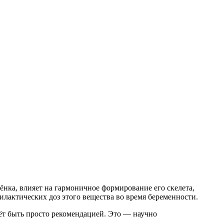
нка, влияет на гармоничное формирование его скелета,
актических доз этого вещества во время беременности.
т быть просто рекомендацией. Это — научно