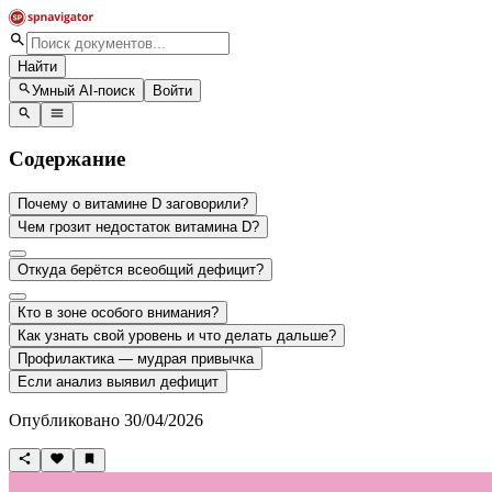
Найти
Умный AI-поиск
Войти
Содержание
Почему о витамине D заговорили?
Чем грозит недостаток витамина D?
Откуда берётся всеобщий дефицит?
Кто в зоне особого внимания?
Как узнать свой уровень и что делать дальше?
Профилактика — мудрая привычка
Если анализ выявил дефицит
Опубликовано 30/04/2026