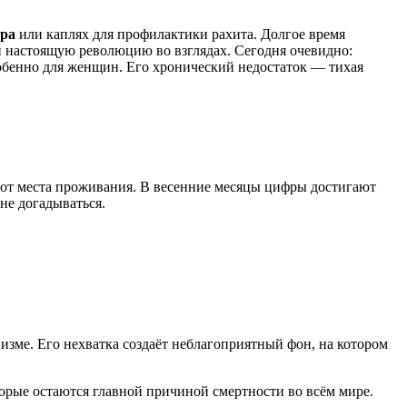
ира
или каплях для профилактики рахита. Долгое время
и настоящую революцию во взглядах. Сегодня очевидно:
бенно для женщин. Его хронический недостаток — тихая
 от места проживания. В весенние месяцы цифры достигают
не догадываться.
изме. Его нехватка создаёт неблагоприятный фон, на котором
рые остаются главной причиной смертности во всём мире.