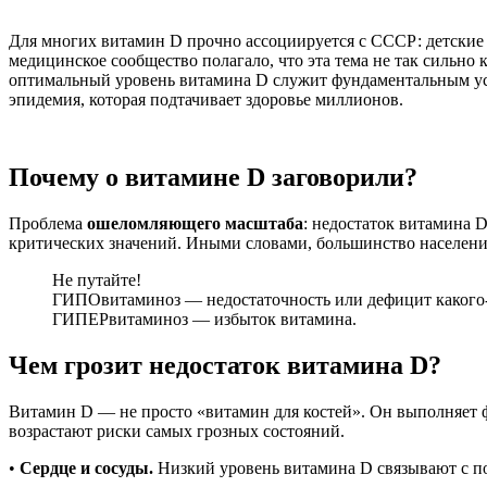
Для многих витамин D прочно ассоциируется с СССР: детские
медицинское сообщество полагало, что эта тема не так сильн
оптимальный уровень витамина D служит фундаментальным усл
эпидемия, которая подтачивает здоровье миллионов.
Почему о витамине D заговорили?
Проблема
ошеломляющего масштаба
: недостаток витамина
критических значений. Иными словами, большинство населени
Не путайте!
ГИПОвитаминоз — недостаточность или дефицит какого
ГИПЕРвитаминоз — избыток витамина.
Чем грозит недостаток витамина D?
Витамин D — не просто «витамин для костей». Он выполняе
возрастают риски самых грозных состояний.
•
Сердце и сосуды.
Низкий уровень витамина D связывают с по