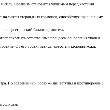
ь и силу. Организм становится уязвимым перед частыми
т на синтез стероидных гормонов, способствуя правильному
 и энергетический баланс организма.
огает сохранять естественные процессы обновления тканей.
роение. От его уровня зависят красота и здоровье кожи,
тра. Но современный образ жизни вступил в противоречие с
д солнцем.