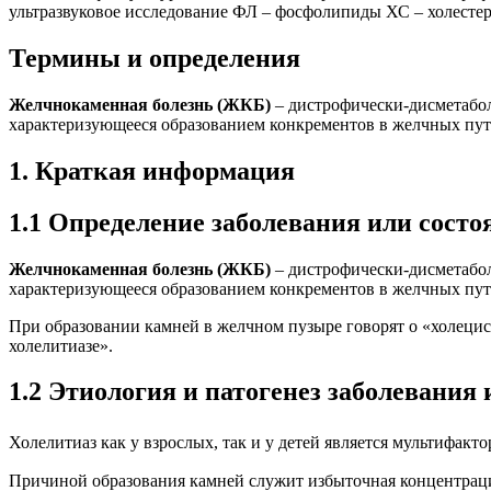
ультразвуковое исследование ФЛ – фосфолипиды ХС – холесте
Термины и определения
Желчнокаменная болезнь (ЖКБ)
– дистрофически-дисметабол
характеризующееся образованием конкрементов в желчных пут
1. Краткая информация
1.1 Определение заболевания или состо
Желчнокаменная болезнь (ЖКБ)
– дистрофически-дисметабол
характеризующееся образованием конкрементов в желчных пут
При образовании камней в желчном пузыре говорят о «холецис
холелитиазе».
1.2 Этиология и патогенез заболевания
Холелитиаз как у взрослых, так и у детей является мультифак
Причиной образования камней служит избыточная концентрац