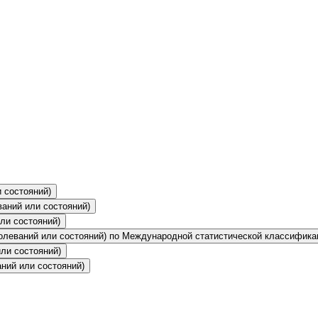
 состояний)
ваний или состояний)
ли состояний)
болеваний или состояний) по Международной статистической классифика
ли состояний)
аний или состояний)