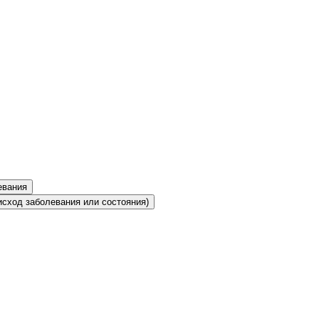
евания
сход заболевания или состояния)