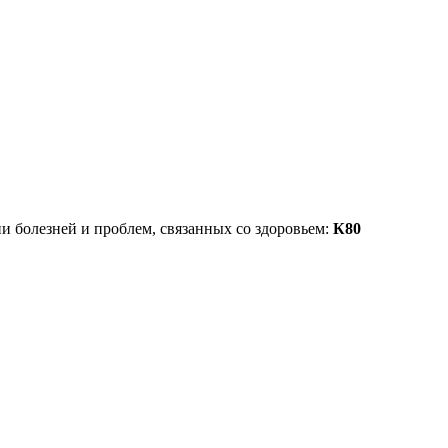
 болезней и проблем, связанных со здоровьем:
К80