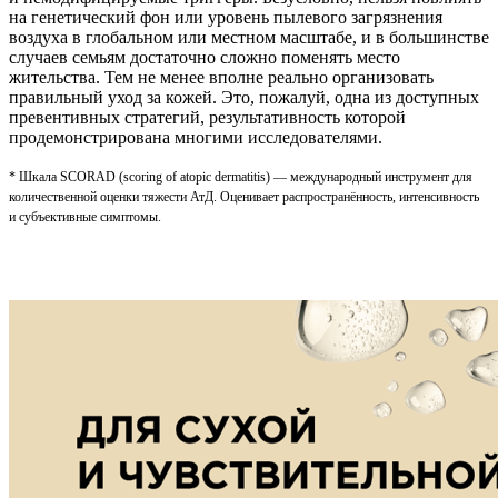
на генетический фон или уровень пылевого загрязнения
воздуха в глобальном или местном масштабе, и в большинстве
случаев семьям достаточно сложно поменять место
жительства. Тем не менее вполне реально организовать
правильный уход за кожей. Это, пожалуй, одна из доступных
превентивных стратегий, результативность которой
продемонстрирована многими исследователями.
* Шкала SCORAD (scoring of atopic dermatitis) — международный инструмент для
количественной оценки тяжести АтД. Оценивает распространённость, интенсивность
и субъективные симптомы.