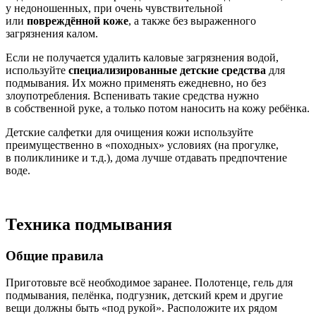
у недоношенных, при очень чувствительной
или
повреждённой коже
, а также без выраженного
загрязнения калом.
Если не получается удалить каловые загрязнения водой,
используйте
специализированные детские средства
для
подмывания. Их можно применять ежедневно, но без
злоупотребления. Вспенивать такие средства нужно
в собственной руке, а только потом наносить на кожу ребёнка.
Детские салфетки для очищения кожи используйте
преимущественно в «походных» условиях (на прогулке,
в поликлинике и т.д.), дома лучше отдавать предпочтение
воде.
Техника подмывания
Общие правила
Приготовьте всё необходимое заранее. Полотенце, гель для
подмывания, пелёнка, подгузник, детский крем и другие
вещи должны быть «под рукой». Расположите их рядом