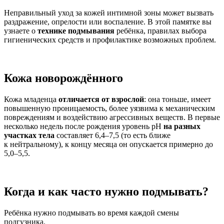
Неправильный уход за кожей интимной зоны может вызвать
раздражение, опрелости или воспаление. В этой памятке вы
узнаете о
технике подмывания
ребёнка, правилах выбора
гигиенических средств и профилактике возможных проблем.
Кожа новорождённого
Кожа младенца
отличается от взрослой
: она тоньше, имеет
повышенную проницаемость, более уязвима к механическим
повреждениям и воздействию агрессивных веществ. В первые
несколько недель после рождения уровень рН
на разных
участках тела
составляет 6,4–7,5 (то есть ближе
к нейтральному), к концу месяца он опускается примерно до
5,0–5,5.
Когда и как часто нужно подмывать?
Ребёнка нужно подмывать во время каждой смены
подгузника.