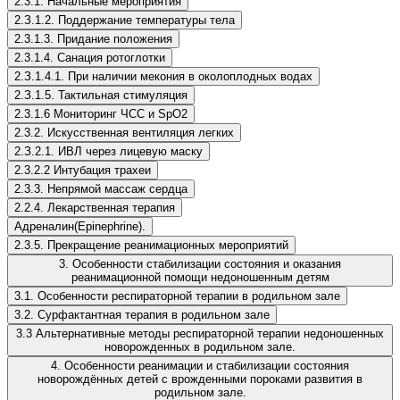
2.3.1. Начальные мероприятия
2.З.1.2. Поддержание температуры тела
2.3.1.3. Придание положения
2.3.1.4. Санация ротоглотки
2.З.1.4.1. При наличии мекония в околоплодных водах
2.З.1.5. Тактильная стимуляция
2.3.1.6 Мониторинг ЧСС и SpO2
2.3.2. Искусственная вентиляция легких
2.З.2.1. ИВЛ через лицевую маску
2.3.2.2 Интубация трахеи
2.3.3. Непрямой массаж сердца
2.2.4. Лекарственная терапия
Адреналин(Epinephrine).
2.3.5. Прекращение реанимационных мероприятий
3. Особенности стабилизации состояния и оказания
реанимационной помощи недоношенным детям
3.1. Особенности респираторной терапии в родильном зале
3.2. Сурфактантная терапия в родильном зале
3.3 Альтернативные методы респираторной терапии недоношенных
новорожденных в родильном зале.
4. Особенности реанимации и стабилизации состояния
новорождённых детей с врожденными пороками развития в
родильном зале.