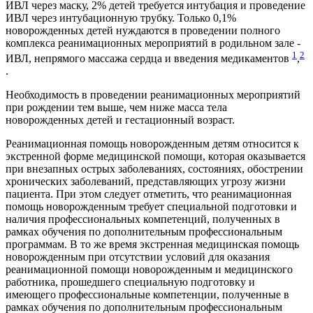
ИВЛ через маску, 2% детей требуется интубация и проведение
ИВЛ через интубационную трубку. Только 0,1%
новорожденных детей нуждаются в проведении полного
комплекса реанимационных мероприятий в родильном зале -
1
2
ИВЛ, непрямого массажа сердца и введения медикаментов
,
.
Необходимость в проведении реанимационных мероприятий
при рождении тем выше, чем ниже масса тела
новорожденных детей и гестационный возраст.
Реанимационная помощь новорожденным детям относится к
экстренной форме медицинской помощи, которая оказывается
при внезапных острых заболеваниях, состояниях, обострении
хронических заболеваний, представляющих угрозу жизни
пациента. При этом следует отметить, что реанимационная
помощь новорожденным требует специальной подготовки и
наличия профессиональных компетенций, полученных в
рамках обучения по дополнительным профессиональным
программам. В то же время экстренная медицинская помощь
новорожденным при отсутствии условий для оказания
реанимационной помощи новорожденным и медицинского
работника, прошедшего специальную подготовку и
имеющего профессиональные компетенции, полученные в
рамках обучения по дополнительным профессиональным