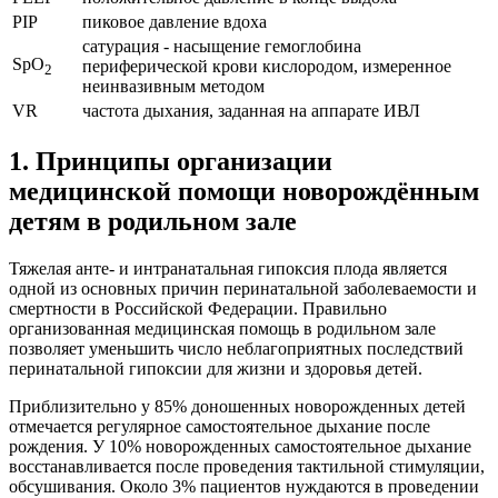
PIP
пиковое давление вдоха
сатурация - насыщение гемоглобина
SpO
периферической крови кислородом, измеренное
2
неинвазивным методом
VR
частота дыхания, заданная на аппарате ИВЛ
1. Принципы организации
медицинской помощи новорождённым
детям в родильном зале
Тяжелая анте- и интранатальная гипоксия плода является
одной из основных причин перинатальной заболеваемости и
смертности в Российской Федерации. Правильно
организованная медицинская помощь в родильном зале
позволяет уменьшить число неблагоприятных последствий
перинатальной гипоксии для жизни и здоровья детей.
Приблизительно у 85% доношенных новорожденных детей
отмечается регулярное самостоятельное дыхание после
рождения. У 10% новорожденных самостоятельное дыхание
восстанавливается после проведения тактильной стимуляции,
обсушивания. Около 3% пациентов нуждаются в проведении