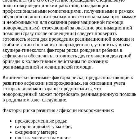
подготовку медицинский работник, обладающий
профессиональными компетенциями, полученными в рамках
обучения по дополнительным профессиональным программам
и необходимыми для оказания реанимационной помощи
новорожденным), отвечающий за оказание реанимационной
помощи (сразу после оповещения) следует проверить
готовность места для проведения реанимационной помощи и
стабилизации состояния новорожденного, уточнить у врача
акушера-гинеколога факторы риска рождения ребенка в
асфиксии и обеспечить готовность других членов дежурной
бригады к коллективным действиям по оказанию
реанимационной и медицинской помощи.
Клинически значимые факторы риска, предрасполагающие к
развитию асфиксии новорожденных, на основании учета
которых возможно заранее предположить, что
новорожденный может потребовать реанимационную помощь
в родильном зале, следующие.
Факторы риска развития асфиксии новорожденных:
преждевременные роды;
сахарный диабет у матери;
ожирение у матери;
преэклампсия; эклампсия;