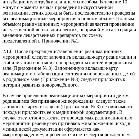
интубационную трубку или иным способом. В течение 10
минут с момента начала проведения искусственной
вентиляции легких должны быть последовательно проведены
все реанимационные мероприятия в полном объеме. Полным
объемом реанимационных мероприятий является проведение
искусственной вентиляции легких, непрямой массаж сердца и
введение лекарственных препаратов по схеме,
представленной в Приложении №1.
2.1.6. После прекращения/завершения реанимационных
мероприятий следует заполнить вкладыш-карту реанимации и
стабилизации состояния новорождённых детей в родильном
зале (Приложение № 3). Заполненную вкладыш-карту
реанимации и стабилизации состояния новорождённых детей
в родильном зале (Приложение №3) следует приложить к
истории развития новорождённого.
В случае проведения реанимационных мероприятий детям,
родившимся без признаков живорождения, следует также
заполнить карту- вкладыш (Приложение № 3) независимо от
исхода и приложить ее к медицинской документации. В
случае отсутствия эффекта от проводимых реанимационных
мероприятий ребенку без признаков живорождения исход в
медицинской документации оформляется как
«мертворождение», и ребенок считается мертворожденным.