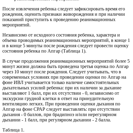
После извлечения ребенка следует зафиксировать время его
рождения, оценить признаки живорождения и при наличии
показаний приступить к проведению реанимационных
мероприятий.
Независимо от исходного состояния ребенка, характера и
объема проводимых реанимационных мероприятий, в конце 1
и в конце 5 минуты после рождения следует провести оценку
состояния ребенка по Апгар (Таблица 1).
В случае продолжения реанимационных мероприятий более 5
минут жизни должна быть проведена третья оценка по Апгар
через 10 минут после рождения. Следует учитывать, что в
современных условиях при проведении оценки по Апгар на
фоне ИВЛ учитывается только наличие самостоятельных
дыхательных усилий ребенка: при их наличии за дыхание
выставляют 1 балл, при их отсутствии - 0, независимо от
экскурсии грудной клетки в ответ на принудительную
вентиляцию легких. При проведении оценки дыхания по
Апгар на фоне СРАР следует выставлять: при отсутствии
дыхания - 0 баллов, при брадипноэ и/или нерегулярном
дыхании - 1 балл, при регулярном дыхании - 2 балла.
Таблица 1.