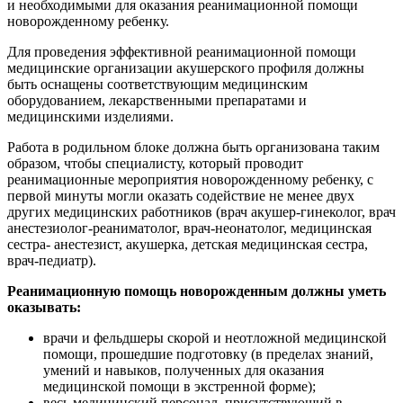
и необходимыми для оказания реанимационной помощи
новорожденному ребенку.
Для проведения эффективной реанимационной помощи
медицинские организации акушерского профиля должны
быть оснащены соответствующим медицинским
оборудованием, лекарственными препаратами и
медицинскими изделиями.
Работа в родильном блоке должна быть организована таким
образом, чтобы специалисту, который проводит
реанимационные мероприятия новорожденному ребенку, с
первой минуты могли оказать содействие не менее двух
других медицинских работников (врач акушер-гинеколог, врач
анестезиолог-реаниматолог, врач-неонатолог, медицинская
сестра- анестезист, акушерка, детская медицинская сестра,
врач-педиатр).
Реанимационную помощь новорожденным должны уметь
оказывать:
врачи и фельдшеры скорой и неотложной медицинской
помощи, прошедшие подготовку (в пределах знаний,
умений и навыков, полученных для оказания
медицинской помощи в экстренной форме);
весь медицинский персонал, присутствующий в