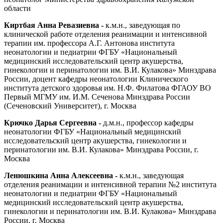
области
Киртбая Анна Ревазиевна -
к.м.н., заведующая по
клинической работе отделения реанимации и интенсивной
терапии им. профессора А.Г. Антонова института
неонатологии и педиатрии ФГБУ «Национальный
медицинский исследовательский центр акушерства,
гинекологии и перинатологии им. В.И. Кулакова» Минздрава
России, доцент кафедры неонатологии Клинического
института детского здоровья им. Н.Ф. Филатова ФГАОУ ВО
Первый МГМУ им. И.М. Сеченова Минздрава России
(Сеченовский Университет), г. Москва
Крючко Дарья Сергеевна -
д.м.н., профессор кафедры
неонатологии ФГБУ «Национальный медицинский
исследовательский центр акушерства, гинекологии и
перинатологии им. В.И. Кулакова» Минздрава России, г.
Москва
Ленюшкина Анна Алексеевна -
к.м.н., заведующая
отделения реанимации и интенсивной терапии №2 института
неонатологии и педиатрии ФГБУ «Национальный
медицинский исследовательский центр акушерства,
гинекологии и перинатологии им. В.И. Кулакова» Минздрава
России, г. Москва