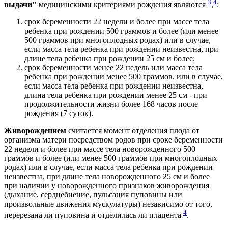
3
4
выдачи"
медицинскими критериями рождения являются
,
:
срок беременности 22 недели и более при массе тела
ребенка при рождении 500 граммов и более (или менее
500 граммов при многоплодных родах) или в случае,
если масса тела ребенка при рождении неизвестна, при
длине тела ребенка при рождении 25 см и более;
срок беременности менее 22 недель или масса тела
ребенка при рождении менее 500 граммов, или в случае,
если масса тела ребенка при рождении неизвестна,
длина тела ребенка при рождении менее 25 см - при
продолжительности жизни более 168 часов после
рождения (7 суток).
Живорождением
считается момент отделения плода от
организма матери посредством родов при сроке беременности
22 недели и более при массе тела новорожденного 500
граммов и более (или менее 500 граммов при многоплодных
родах) или в случае, если масса тела ребенка при рождении
неизвестна, при длине тела новорожденного 25 см и более
при наличии у новорожденного признаков живорождения
(дыхание, сердцебиение, пульсация пуповины или
произвольные движения мускулатуры) независимо от того,
4
перерезана ли пуповина и отделилась ли плацента
.