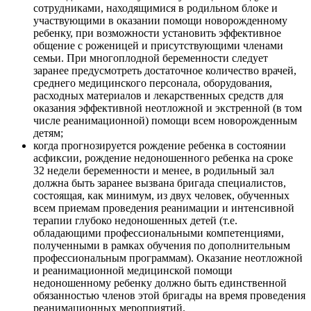
сотрудниками, находящимися в родильном блоке и
участвующими в оказании помощи новорожденному
ребенку, при возможности установить эффективное
общение с роженицей и присутствующими членами
семьи. При многоплодной беременности следует
заранее предусмотреть достаточное количество врачей,
среднего медицинского персонала, оборудования,
расходных материалов и лекарственных средств для
оказания эффективной неотложной и экстренной (в том
числе реанимационной) помощи всем новорожденным
детям;
когда прогнозируется рождение ребенка в состоянии
асфиксии, рождение недоношенного ребенка на сроке
32 недели беременности и менее, в родильный зал
должна быть заранее вызвана бригада специалистов,
состоящая, как минимум, из двух человек, обученных
всем приемам проведения реанимации и интенсивной
терапии глубоко недоношенных детей (т.е.
обладающими профессиональными компетенциями,
полученными в рамках обучения по дополнительным
профессиональным программам). Оказание неотложной
и реанимационной медицинской помощи
недоношенному ребенку должно быть единственной
обязанностью членов этой бригады на время проведения
реанимационных мероприятий.