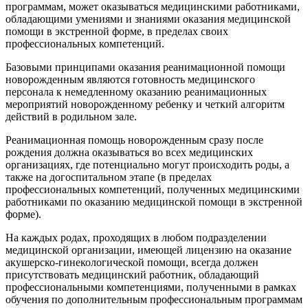
программам, может оказываться медицинскими работниками,
обладающими умениями и знаниями оказания медицинской
помощи в экстренной форме, в пределах своих
профессиональных компетенций.
Базовыми принципами оказания реанимационной помощи
новорожденным являются готовность медицинского
персонала к немедленному оказанию реанимационных
мероприятий новорожденному ребенку и четкий алгоритм
действий в родильном зале.
Реанимационная помощь новорожденным сразу после
рождения должна оказываться во всех медицинских
организациях, где потенциально могут происходить роды, а
также на догоспитальном этапе (в пределах
профессиональных компетенций, полученных медицинскими
работниками по оказанию медицинской помощи в экстренной
форме).
На каждых родах, проходящих в любом подразделении
медицинской организации, имеющей лицензию на оказание
акушерско-гинекологической помощи, всегда должен
присутствовать медицинский работник, обладающий
профессиональными компетенциями, полученными в рамках
обучения по дополнительным профессиональным программам