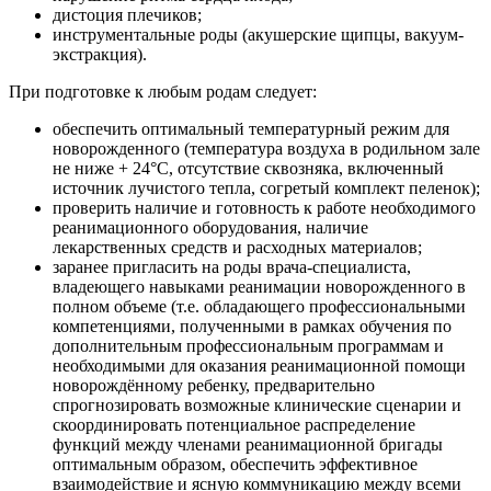
дистоция плечиков;
инструментальные роды (акушерские щипцы, вакуум-
экстракция).
При подготовке к любым родам следует:
обеспечить оптимальный температурный режим для
новорожденного (температура воздуха в родильном зале
не ниже + 24°С, отсутствие сквозняка, включенный
источник лучистого тепла, согретый комплект пеленок);
проверить наличие и готовность к работе необходимого
реанимационного оборудования, наличие
лекарственных средств и расходных материалов;
заранее пригласить на роды врача-специалиста,
владеющего навыками реанимации новорожденного в
полном объеме (т.е. обладающего профессиональными
компетенциями, полученными в рамках обучения по
дополнительным профессиональным программам и
необходимыми для оказания реанимационной помощи
новорождённому ребенку, предварительно
спрогнозировать возможные клинические сценарии и
скоординировать потенциальное распределение
функций между членами реанимационной бригады
оптимальным образом, обеспечить эффективное
взаимодействие и ясную коммуникацию между всеми