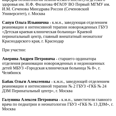
здоровья им. Н.Ф. Филатова ФГАОУ ВО Первый МГМУ им.
И.М. Сеченова Минздрава России (Сеченовский
Университет), г. Москва
Сапун Ольга Ильинична -
к.м.н., заведующая отделением
реанимации и интенсивной терапии новорожденных ГБУЗ
«Детская краевая клиническая больница» Краевой
перинатальный центр, главный внештатный неонатолог
Краснодарского края, г. Краснодар
При участии:
Аверина Андрея Петровича -
старшего ординатора
отделения реанимации новорожденных и недоношенных
детей МБУЗ «Городская клиническая больница № 8», г.
Челябинск
Бабак Ольги Алексеевны -
к.м.н., заведующей отделением
реанимации и интенсивной терапии № 2 ГБУЗ «ГКБ № 24
ДЗМ Перинатальный центр», г. Москва
Галунина Алексея Петровича -
к.м.н., заместителя главного
врача по педиатрии и неонатологии ГБУЗ «ГКБ № 13 ДЗМ», г.
Москва