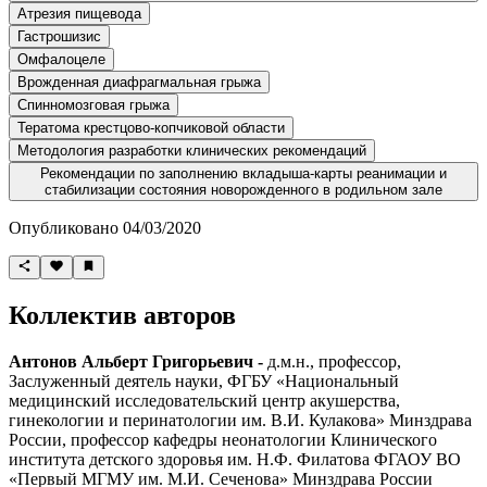
Атрезия пищевода
Гастрошизис
Омфалоцеле
Врожденная диафрагмальная грыжа
Спинномозговая грыжа
Тератома крестцово-копчиковой области
Методология разработки клинических рекомендаций
Рекомендации по заполнению вкладыша-карты реанимации и
стабилизации состояния новорожденного в родильном зале
Опубликовано 04/03/2020
Коллектив авторов
Антонов Альберт Григорьевич
-
д.м.н., профессор,
Заслуженный деятель науки, ФГБУ «Национальный
медицинский исследовательский центр акушерства,
гинекологии и перинатологии им. В.И. Кулакова» Минздрава
России, профессор кафедры неонатологии Клинического
института детского здоровья им. Н.Ф. Филатова ФГАОУ ВО
«Первый МГМУ им. М.И. Сеченова» Минздрава России