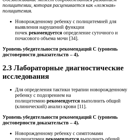
полицитемии, которая расценивается как «ложная»
полицитемия.
Новорожденному ребенку с полицитемией для
выявления нарушений функции
почек
рекомендуется
определение суточного и
почасового объема мочи [34].
Уровень убедительности рекомендаций C (уровень
достоверности доказательств – 4).
2.3 Лабораторные диагностические
исследования
Для определения тактики терапии новорожденному
ребенку с подозрением на
полицитемию
рекомендуется
выполнить общий
(клинический) анализ крови [11].
Уровень убедительности рекомендаций С (уровень
достоверности доказательств – 4).
Новорожденному ребенку с симптомами
полицитемии
рекомендуется
выполнить общий