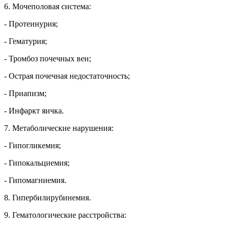
6. Мочеполовая система:
- Протеинурия;
- Гематурия;
- Тромбоз почечных вен;
- Острая почечная недостаточность;
- Приапизм;
- Инфаркт яичка.
7. Метаболические нарушения:
- Гипогликемия;
- Гипокальциемия;
- Гипомагниемия.
8. Гипербилирубинемия.
9. Гематологические расстройства: