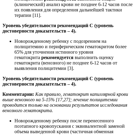
(клинический) анализ крови не позднее 6-12 часов после
их появления для определения дальнейшей тактики
терапии [11].
Уровень убедительности рекомендаций С (уровень
достоверности доказательств – 4).
Новорожденному ребенку с подозрением на
полицитемию и периферическим гематокритом более
65% для уточнения истинного уровня
гематокрита
рекомендуется
выполнить оценку
гематокрита (венозного) не позднее 6-12 часов от
выявления полицитемии [3].
Уровень убедительности рекомендаций С (уровень
достоверности доказательств – 4).
Комментарии:
Как правило, гематокрит капиллярной крови
выше венозного на 5-15% [17,27]; лечение полицитемии
проводится только на основании результатов исследования
венозного гематокрита.
Новорожденному ребенку после перенесенного
поэтапного кровопускания с эквивалентной заменой
объема выведенной крови (частичная обменная