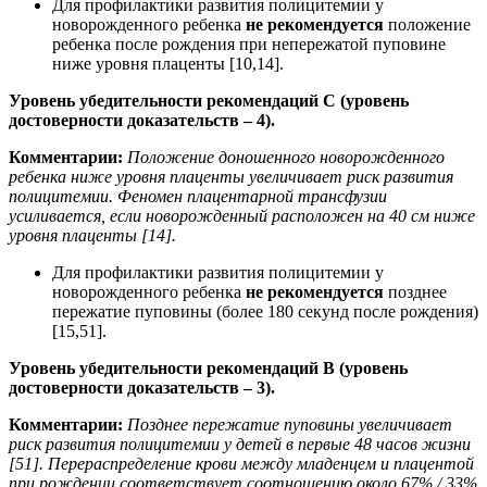
Для профилактики развития полицитемии у
новорожденного ребенка
не
рекомендуется
положение
ребенка после рождения при непережатой пуповине
ниже уровня плаценты [10,14].
Уровень убедительности рекомендаций С (уровень
достоверности доказательств – 4).
Комментарии:
Положение доношенного новорожденного
ребенка ниже уровня плаценты увеличивает риск развития
полицитемии. Феномен плацентарной трансфузии
усиливается, если новорожденный расположен на 40 см ниже
уровня плаценты [14].
Для профилактики развития полицитемии у
новорожденного ребенка
не рекомендуется
позднее
пережатие пуповины (более 180 секунд после рождения)
[15,51].
Уровень убедительности рекомендаций В (уровень
достоверности доказательств – 3).
Комментарии:
Позднее пережатие пуповины увеличивает
риск развития полицитемии у детей в первые 48 часов жизни
[51]. Перераспределение крови между младенцем и плацентой
при рождении соответствует соотношению около 67% / 33%