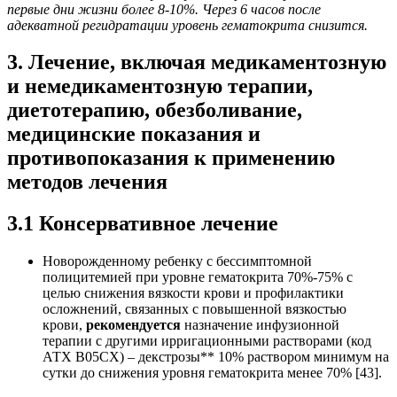
первые дни жизни более 8-10%. Через 6 часов после
адекватной регидратации уровень гематокрита снизится.
3. Лечение, включая медикаментозную
и немедикаментозную терапии,
диетотерапию, обезболивание,
медицинские показания и
противопоказания к применению
методов лечения
3.1 Консервативное лечение
Новорожденному ребенку с бессимптомной
полицитемией при уровне гематокрита 70%-75% с
целью снижения вязкости крови и профилактики
осложнений, связанных с повышенной вязкостью
крови,
рекомендуется
назначение инфузионной
терапии с другими ирригационными растворами (код
АТХ В05СХ) – декстрозы** 10% раствором минимум на
сутки до снижения уровня гематокрита менее 70% [43].