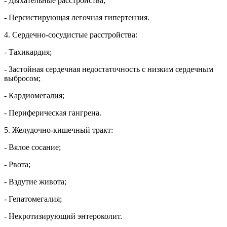
- Дыхательные расстройства;
- Персистирующая легочная гипертензия.
4. Сердечно-сосудистые расстройства:
- Тахикардия;
- Застойная сердечная недостаточность с низким сердечным
выбросом;
- Кардиомегалия;
- Периферическая гангрена.
5. Желудочно-кишечный тракт:
- Вялое сосание;
- Рвота;
- Вздутие живота;
- Гепатомегалия;
- Некротизирующий энтероколит.