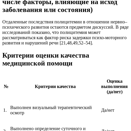
числе факторы, влияющие на исход
заболевания или состояния)
Отдаленные последствия полицитемии в отношении нервно–
психического развития остаются предметом дискуссий. В ряде
исследований показано, что полицитемия может
рассматриваться как фактор риска задержки психо-моторного
развития и нарушений речи [21,48,49,52–54].
Критерии оценки качества
медицинской помощи
Оценка
№
Критерии качества
выполнения
(да/нет)
Выполнен визуальный терапевтический
1.
Да/нет
осмотр
Выполнено определение суточного и