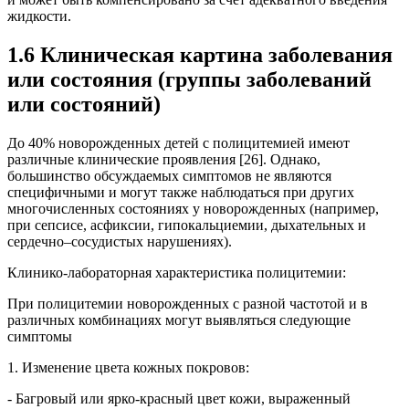
жидкости.
1.6 Клиническая картина заболевания
или состояния (группы заболеваний
или состояний)
До 40% новорожденных детей с полицитемией имеют
различные клинические проявления [26]. Однако,
большинство обсуждаемых симптомов не являются
специфичными и могут также наблюдаться при других
многочисленных состояниях у новорожденных (например,
при сепсисе, асфиксии, гипокальциемии, дыхательных и
сердечно–сосудистых нарушениях).
Клинико-лабораторная характеристика полицитемии:
При полицитемии новорожденных с разной частотой и в
различных комбинациях могут выявляться следующие
симптомы
1. Изменение цвета кожных покровов:
- Багровый или ярко-красный цвет кожи, выраженный