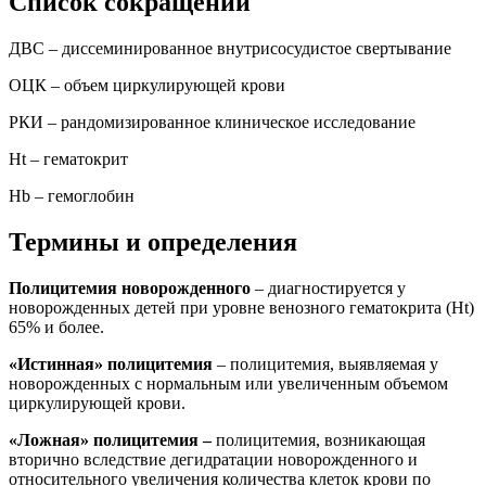
Список сокращений
ДВС – диссеминированное внутрисосудистое свертывание
ОЦК – объем циркулирующей крови
РКИ – рандомизированное клиническое исследование
Ht – гематокрит
Hb – гемоглобин
Термины и определения
Полицитемия новорожденного
– диагностируется у
новорожденных детей при уровне венозного гематокрита (Ht)
65% и более.
«Истинная» полицитемия
– полицитемия, выявляемая у
новорожденных с нормальным или увеличенным объемом
циркулирующей крови.
«Ложная» полицитемия –
полицитемия, возникающая
вторично вследствие дегидратации новорожденного и
относительного увеличения количества клеток крови по