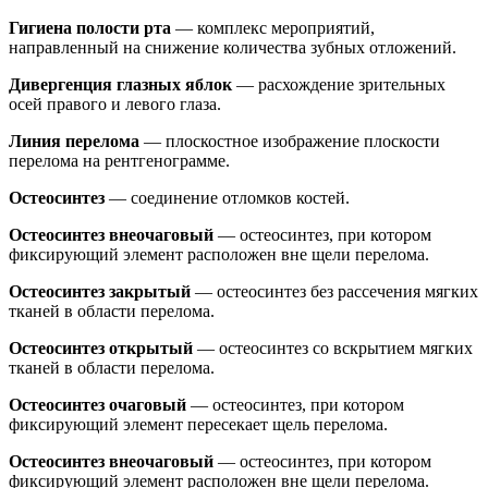
Гигиена полости рта
— комплекс мероприятий,
направленный на снижение количества зубных отложений.
Дивергенция глазных яблок
— расхождение зрительных
осей правого и левого глаза.
Линия перелома
— плоскостное изображение плоскости
перелома на рентгенограмме.
Остеосинтез
— соединение отломков костей.
Остеосинтез внеочаговый
— остеосинтез, при котором
фиксирующий элемент расположен вне щели перелома.
Остеосинтез закрытый
— остеосинтез без рассечения мягких
тканей в области перелома.
Остеосинтез открытый
— остеосинтез со вскрытием мягких
тканей в области перелома.
Остеосинтез очаговый
— остеосинтез, при котором
фиксирующий элемент пересекает щель перелома.
Остеосинтез внеочаговый
— остеосинтез, при котором
фиксирующий элемент расположен вне щели перелома.