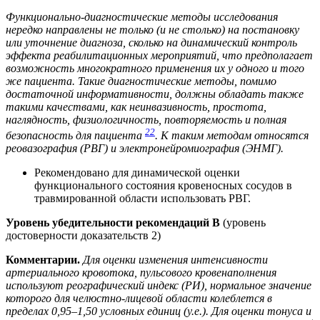
Функционально-диагностические методы исследования
нередко направлены не только (и не столько) на постановку
или уточнение диагноза, сколько на динамический контроль
эффекта реабилитационных мероприятий, что предполагает
возможность многократного применения их у одного и того
же пациента. Такие диагностические методы, помимо
достаточной информативности, должны обладать также
такими качествами, как неинвазивность, простота,
наглядность, физиологичность, повторяемость и полная
22
безопасность для пациента
. К таким методам относятся
реовазография (РВГ) и электронейромиография (ЭНМГ).
Рекомендовано для динамической оценки
функционального состояния кровеносных сосудов в
травмированной области использовать РВГ.
Уровень убедительности рекомендаций В
(уровень
достоверности доказательств 2)
Комментарии.
Для оценки изменения интенсивности
артериального кровотока, пульсового кровенаполнения
используют реографический индекс (РИ), нормальное значение
которого для челюстно-лицевой области колеблется в
пределах 0,95–1,50 условных единиц (у.е.). Для оценки тонуса и