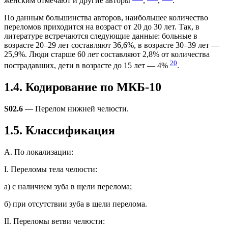
женским отмечают и другие авторы
,
,
.
По данным большинства авторов, наибольшее количество
переломов приходится на возраст от 20 до 30 лет. Так, в
литературе встречаются следующие данные: больные в
возрасте 20–29 лет составляют 36,6%, в возрасте 30–39 лет —
25,9%. Люди старше 60 лет составляют 2,8% от количества
20
пострадавших, дети в возрасте до 15 лет — 4%
.
1.4. Кодирование по МКБ-10
S02.6
— Перелом нижней челюсти.
1.5. Классификация
А. По локализации:
I. Переломы тела челюсти:
а) с наличием зуба в щели перелома;
б) при отсутствии зуба в щели перелома.
II. Переломы ветви челюсти: