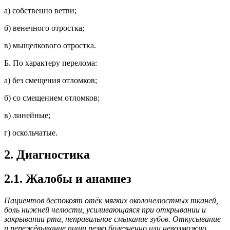
а) собственно ветви;
б) венечного отростка;
в) мыщелкового отростка.
Б. По характеру перелома:
а) без смещения отломков;
б) со смещением отломков;
в) линейные;
г) оскольчатые.
2. Диагностика
2.1. Жалобы и анамнез
Пациентов беспокоят отёк мягких околочелюстных тканей,
боль нижней челюсти, усиливающаяся при открывании и
закрывании рта, неправильное смыкание зубов. Откусывание
и пережёвывание пищи резко болезненно или невозможно.