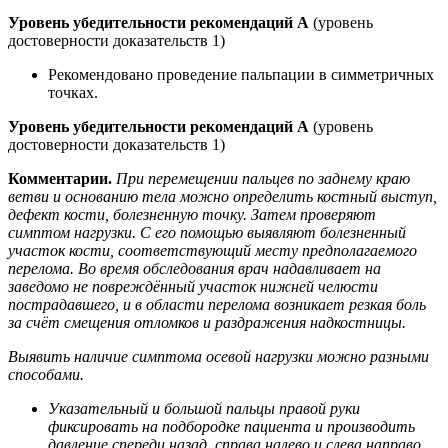
Уровень убедительности рекомендаций А
(уровень
достоверности доказательств 1)
Рекомендовано проведение пальпации в симметричных
точках.
Уровень убедительности рекомендаций А
(уровень
достоверности доказательств 1)
Комментарии.
При перемещении пальцев по заднему краю
ветви и основанию тела можно определить костный выступ,
дефект кости, болезненную точку. Затем проверяют
симптом нагрузки. С его помощью выявляют болезненный
участок кости, соответствующий месту предполагаемого
перелома. Во время обследования врач надавливает на
заведомо не повреждённый участок нижней челюсти
пострадавшего, и в области перелома возникает резкая боль
за счёт смещения отломков и раздражения надкостницы.
Выявить наличие симптома осевой нагрузки можно разными
способами.
Указательный и большой пальцы правой руки
фиксировать на подбородке пациента и производить
давление спереди назад, справа налево и слева направо.