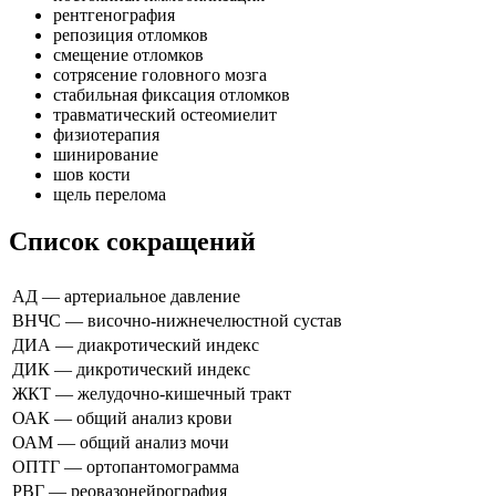
рентгенография
репозиция отломков
смещение отломков
сотрясение головного мозга
стабильная фиксация отломков
травматический остеомиелит
физиотерапия
шинирование
шов кости
щель перелома
Список сокращений
АД — артериальное давление
ВНЧС — височно-нижнечелюстной сустав
ДИА — диакротический индекс
ДИК — дикротический индекс
ЖКТ — желудочно-кишечный тракт
ОАК — общий анализ крови
ОАМ — общий анализ мочи
ОПТГ — ортопантомограмма
РВГ — реовазонейрография