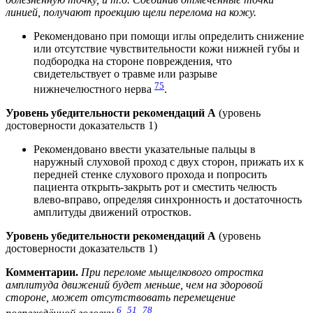
линией, получают проекцию щели перелома на кожу.
Рекомендовано при помощи иглы определить снижение
или отсутствие чувствительности кожи нижней губы и
подбородка на стороне повреждения, что
свидетельствует о травме или разрыве
75
нижнечелюстного нерва
.
Уровень убедительности рекомендаций А
(уровень
достоверности доказательств 1)
Рекомендовано ввести указательные пальцы в
наружный слуховой проход с двух сторон, прижать их к
передней стенке слухового прохода и попросить
пациента открыть-закрыть рот и сместить челюсть
влево-вправо, определяя синхронность и достаточность
амплитуды движений отростков.
Уровень убедительности рекомендаций А
(уровень
достоверности доказательств 1)
Комментарии.
При переломе мыщелкового отростка
амплитуда движений будет меньше, чем на здоровой
стороне, может отсутствовать перемещение
6
51
78