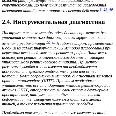
полости рта, преимущественно стафилококками и
стрептококками. До получения результатов исследования
6
29
40
назначают антибиотики широкого спектра действия
,
,
.
2.4. Инструментальная диагностика
Инструментальные методы обследования применяют для
уточнения клинического диагноза, оценки эффективности
72
73
лечения и реабилитации
,
Наиболее широко применяемым
и одним из самых информативных методов исследования при
переломах челюстей является рентгенография. Чаще всего
используют рентгенологическое исследование с помощью
универсального рентгеновского аппарата. Применяют
различные укладки в зависимости от необходимости
исследования переднего отдела, тела, угла или ветви
челюсти. Более современным методом диагностики является
ортопантомография (ОПТГ). При этом необходимо
учитывать, что все стандартные методы рентгенографии,
включая ОПТГ, отображают лицевой скелет в двухмерном
пространстве, что уменьшает объективность оценки
деформации, т.е. смещения комплекса костных и мягких
тканей, а также изменения параметров их объёма.
Необходимо также учитывать, что заживление костной