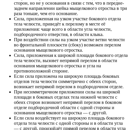
сторон, но не у основания в связи с тем, что в передне-
заднем направлении шейка мыщелкового отростка в три
раза тоньше, чем его основание.
Сила, приложенная на узком участке бокового отдела
тела челюсти, приведёт к перелому в месте её
приложения: чаще всего в области угла челюсти,
подбородочного отверстия, в области клыка.
При воздействии силы на узком участке ветви челюсти
во фронтальной плоскости (сбоку) возможен перелом
основания мыщелкового отростка.
Сила, приложенная к широкой площади бокового отдела
тела челюсти, вызовет непрямой перелом в области
основания мыщелкового отростка и угла на
противоположной стороне.
Если сила приложена на широкую площадь боковых
отделов тела челюсти симметрично с обеих сторон,
возникает непрямой перелом в подбородочном отделе.
При несимметричном приложении силы на широкой
площади в боковых отделах тела нижней челюсти с
обеих сторон возникнет непрямой перелом в боковом
отделе подбородочной области с одной стороны и
основания мыщелкового отростка — с другой.
Если сила воздействует на широкую площадь бокового
отдела тела челюсти с одной стороны и в области угла
— с другой, произойдёт прямой перелом в области угла