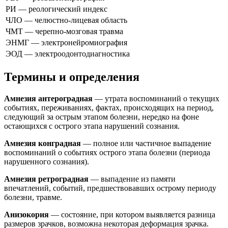
РИ — реологический индекс
ЧЛО — челюстно-лицевая область
ЧМТ — черепно-мозговая травма
ЭНМГ — электронейромиография
ЭОД — электроодонтодиагностика
Термины и определения
Амнезия антероградная
— утрата воспоминаний о текущих
событиях, переживаниях, фактах, происходящих на период,
следующий за острым этапом болезни, нередко на фоне
остающихся с острого этапа нарушений сознания.
Амнезия конградная
— полное или частичное выпадение
воспоминаний о событиях острого этапа болезни (периода
нарушенного сознания).
Амнезия ретроградная
— выпадение из памяти
впечатлений, событий, предшествовавших острому периоду
болезни, травме.
Анизокория
— состояние, при котором выявляется разница
размеров зрачков, возможна некоторая деформация зрачка.