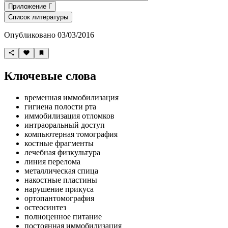
Приложение Г
Список литературы
Опубликовано 03/03/2016
Ключевые слова
временная иммобилизация
гигиена полости рта
иммобилизация отломков
интраоральный доступ
компьютерная томография
костные фрагменты
лечебная физкультура
линия перелома
металлическая спица
накостные пластины
нарушение прикуса
ортопантомография
остеосинтез
полноценное питание
постоянная иммобилизация