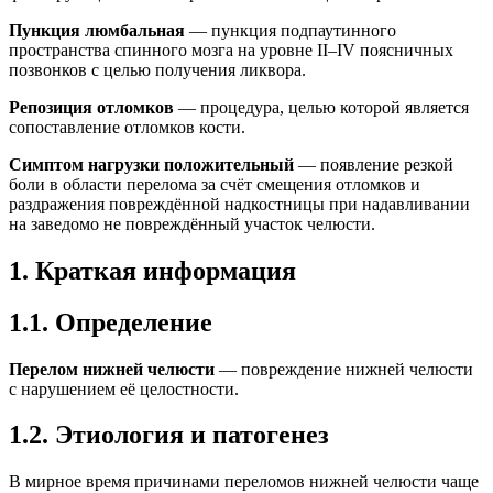
Пункция люмбальная
— пункция подпаутинного
пространства спинного мозга на уровне II–IV поясничных
позвонков с целью получения ликвора.
Репозиция отломков
— процедура, целью которой является
сопоставление отломков кости.
Симптом нагрузки положительный
— появление резкой
боли в области перелома за счёт смещения отломков и
раздражения повреждённой надкостницы при надавливании
на заведомо не повреждённый участок челюсти.
1. Краткая информация
1.1. Определение
Перелом нижней челюсти
— повреждение нижней челюсти
с нарушением её целостности.
1.2. Этиология и патогенез
В мирное время причинами переломов нижней челюсти чаще