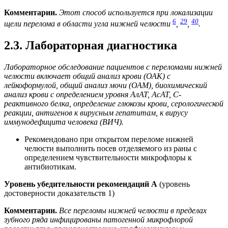
Комментарии.
Этот способ используется при локализации
6
29
40
щели перелома в области угла нижней челюсти
,
,
.
2.3. Лабораторная диагностика
Лабораторное обследование пациентов с переломами нижней
челюсти включает общий анализ крови (ОАК) с
лейкоформулой, общий анализ мочи (ОАМ), биохимический
анализ крови с определением уровня АлАТ, АсАТ, С-
реактивного белка, определение глюкозы крови, серологической
реакции, антигенов к вирусным гепатитам, к вирусу
иммунодефицита человека (ВИЧ).
Рекомендовано при открытом переломе нижней
челюсти выполнить посев отделяемого из раны с
определением чувствительности микрофлоры к
антибиотикам.
Уровень убедительности рекомендаций А
(уровень
достоверности доказательств 1)
Комментарии.
Все переломы нижней челюсти в пределах
зубного ряда инфицированы патогенной микрофлорой