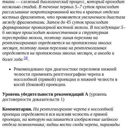
ткани — сложный биологический процесс, который проходит
несколько стадий. В течение первых 5–7 суток происходит
рассасывание некротизированной кости в краевых отделах
костных фрагментов, что проявляется увеличением диастаза
между фрагментами. Затем до 45 суток происходит
формирование провизорной костной мозоли. В последующие 5–
6 месяцев происходит количественная и структурная
перестройка мозоли, поэтому линия перелома на
рентгенограммах определяется на протяжении многих
месяцев, поэтому линия перелома на рентгеногаммах
определяется на протяжении многих месяцев, а иногда и
58
более года
.
Рекомендовано при диагностике переломов нижней
челюсти применять рентгенографию черепа в
носолобной (прямой) проекции и нижней челюсти в
косой (боковой) проекции.
Уровень убедительности рекомендаций А
(уровень
достоверности доказательств 1)
Комментарии.
На рентгенограмме черепа в носолобной
проекции определяется вся нижняя челюсть в прямой
проекции, на которую наслаивается изображение шейного
отдела позвоночника; видны кости свода черепа, пирамиды