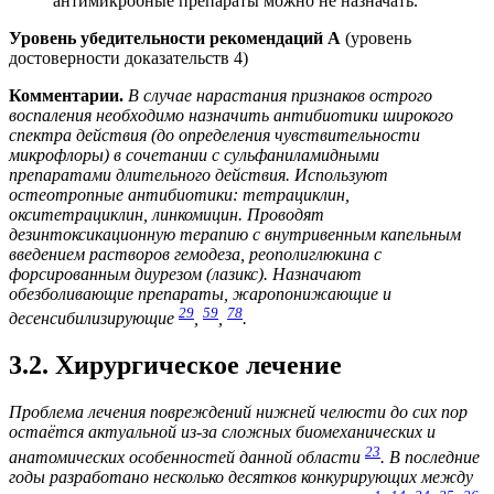
антимикробные препараты можно не назначать.
Уровень убедительности рекомендаций А
(уровень
достоверности доказательств 4)
Комментарии.
В случае нарастания признаков острого
воспаления необходимо назначить антибиотики широкого
спектра действия (до определения чувствительности
микрофлоры) в сочетании с сульфаниламидными
препаратами длительного действия. Используют
остеотропные антибиотики: тетрациклин,
окситетрациклин, линкомицин. Проводят
дезинтоксикационную терапию с внутривенным капельным
введением растворов гемодеза, реополиглюкина с
форсированным диурезом (лазикс). Назначают
обезболивающие препараты, жаропонижающие и
29
59
78
десенсибилизирующие
,
,
.
3.2. Хирургическое лечение
Проблема лечения повреждений нижней челюсти до сих пор
остаётся актуальной из-за сложных биомеханических и
23
анатомических особенностей данной области
. В последние
годы разработано несколько десятков конкурирующих между