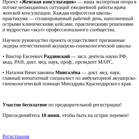
Проект
«Женская консультация»
— ваша экспертная опора в
потоке неожиданных ситуаций ежедневной работы врача
женской консультации. Каждая инфосессия школы-
практикума — спланированный рабочий день, наполненный
острыми клиническими кейсами, практическими решениями
и мудростью «акул» профессионального сообщества.
Научное руководство проекта осуществляют признанные
лидеры отечественной акушерско-гинекологической школы:
• Виктор Евсеевич
Радзинский
— засл. деятель науки РФ,
акад. РАН, докт. мед. наук, проф., президент МАРС.
• Наталия Вячеславовна
Мингалёва
— докт. мед. наук,
главный внештатный специалист по амбулаторной акушерско-
гинекологической помощи Минздрава Краснодарского края.
Участие бесплатное
по предварительной регистрации!
Присоединяйтесь
10 июня
, чтобы быть на острие перемен!
Регистрация